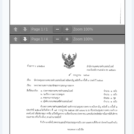
Page
1
/
1
Zoom
100%
Page
1
/
4
Zoom
100%