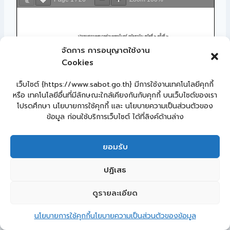
จัดการ การอนุญาตใช้งาน
Cookies
เว็บไซต์ {https://www.sabot.go.th} มีการใช้งานเทคโนโลยีคุกกี้
หรือ เทคโนโลยีอื่นที่มีลักษณะใกล้เคียงกันกับคุกกี้ บนเว็บไซต์ของเรา
โปรดศึกษา นโยบายการใช้คุกกี้ และ นโยบายความเป็นส่วนตัวของ
ข้อมูล ก่อนใช้บริการเว็บไซต์ ได้ที่ลิงค์ด้านล่าง
ยอมรับ
ปฏิเสธ
ดูรายละเอียด
3
ติดต่อ เทศบาลตำบลสระโบสถ์
นโยบายการใช้คุกกี้
นโยบายความเป็นส่วนตัวของข้อมูล
Open c