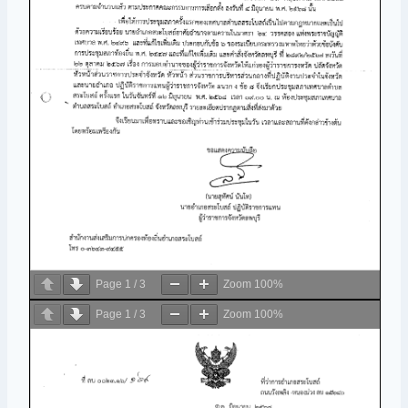
Page
1
/
3
Zoom
100%
Page
1
/
3
Zoom
100%