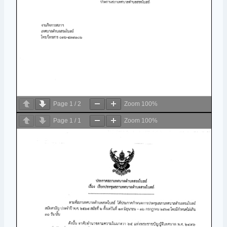
Page
1
/
2
Zoom
100%
Page
1
/
1
Zoom
100%