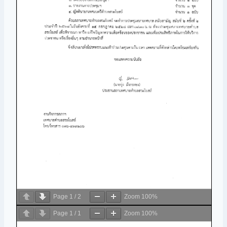
Page
1
/
2
Zoom
100%
Page
1
/
1
Zoom
100%