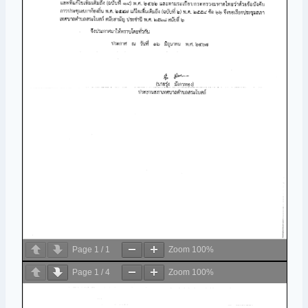
Page
1
/
1
Zoom
100%
Page
1
/
4
Zoom
100%