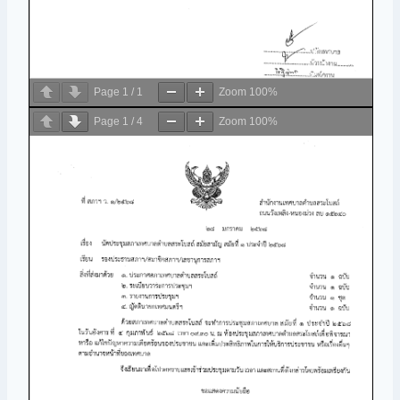
Page
1
/
1
Zoom
100%
Page
1
/
4
Zoom
100%