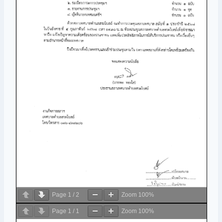
Page
1
/
2
Zoom
100%
Page
1
/
1
Zoom
100%