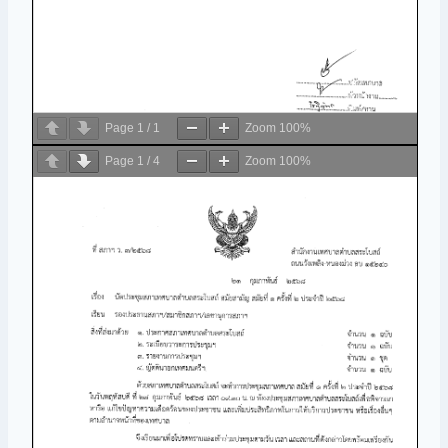
Page
1
/
1
Zoom
100%
Page
1
/
4
Zoom
100%