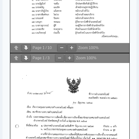
Page
1
/
10
Zoom
100%
Page
1
/
3
Zoom
100%