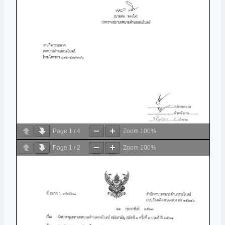
Page
1
/
4
Zoom
100%
Page
1
/
2
Zoom
100%