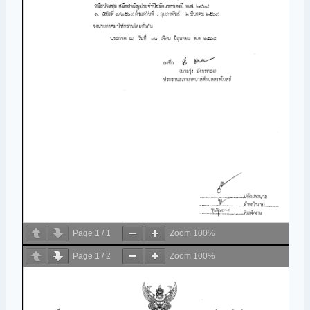
Page
1
/
1
Zoom
100%
Page
1
/
2
Zoom
100%