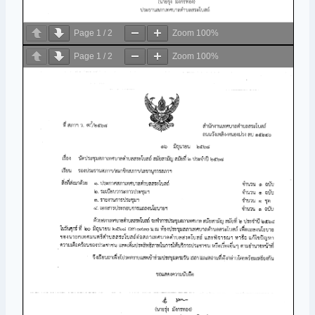
Page
1
/
2
Zoom
100%
Page
1
/
2
Zoom
100%