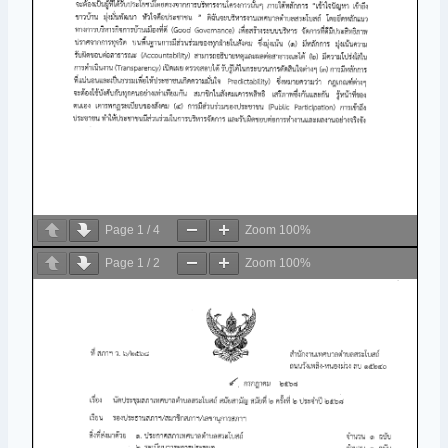
Page
1
/
4
Zoom
100%
Page
1
/
2
Zoom
100%