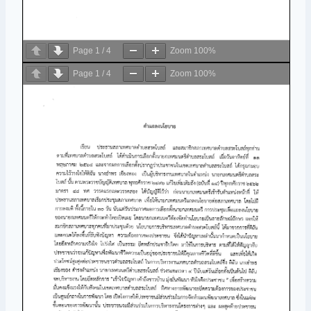
Page
1
/
4
Zoom
100%
Page
1
/
4
Zoom
100%