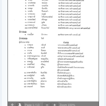
Page
1
/
13
Zoom
100%