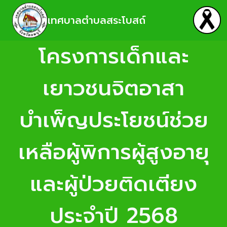
เทศบาลตำบลสระโบสถ์
โครงการเด็กและ
เยาวชนจิตอาสา
บำเพ็ญประโยชน์ช่วย
เหลือผู้พิการผู้สูงอายุ
และผู้ป่วยติดเตียง
ประจำปี 2568