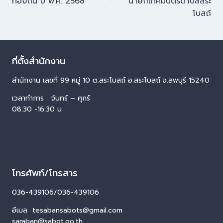
ท้องถิ่น ปี พ.ศ. 2568
นายกเทศมนตรีดำบลสระ
โบสถ์
ที่ตั้งสำนักงาน
สำนักงาน เลขที่ 99 หมู่ 10 ต.สระโบสถ์ อ.สระโบสถ์ จ.ลพบุรี 15240
เวลาทำการ จันทร์ – ศุกร์
08:30 -16:30 น
โทรศัพท์/โทรสาร
036-439106/036-439106
อีเมล tesabansabots@gmail.com
saraban@sabot.go.th