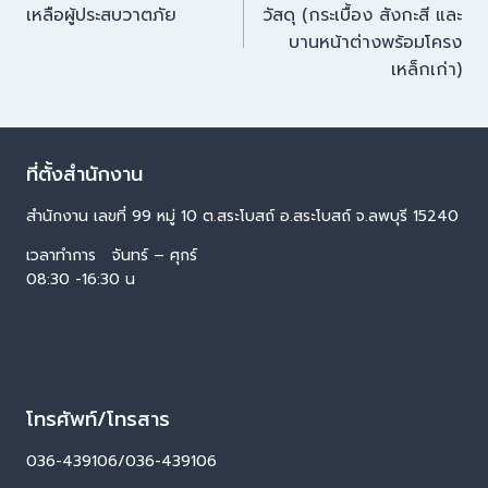
เหลือผู้ประสบวาตภัย
วัสดุ (กระเบื้อง สังกะสี และ
บานหน้าต่างพร้อมโครง
เหล็กเก่า)
ที่ตั้งสำนักงาน
สำนักงาน เลขที่ 99 หมู่ 10 ต.สระโบสถ์ อ.สระโบสถ์ จ.ลพบุรี 15240
เวลาทำการ จันทร์ – ศุกร์
08:30 -16:30 น
โทรศัพท์/โทรสาร
036-439106/036-439106