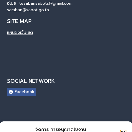
อีเมล tesabansabots@gmail.com
saraban@sabot.go.th
SITE MAP
แผนผังเว็บไซต์
SOCIAL NETWORK
Facebook
ผู้เยี่ยมชมเว็บไซต์
จัดการ การอนุญาตใช้งาน