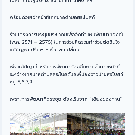
โบสถ์ คณะผู้บริหาร สมาชิกสภาเทศบาลฯ
พร้อมด้วยเจ้าหน้าที่เทศบาลตำบลสระโบสถ์
ร่วมโครงการประชุมประชาคมเพื่อจัดทำแผนพัฒนาท้องถิ่น
(พ.ศ. 2571 – 2575) ในการร่วมคิดร่วมทำร่วมตัดสินใจ
แก้ปัญหา ปรึกษาหารือแลกเปลี่ยน
เพื่อแก้ปัญาสำหรับการพัฒนาท้องถิ่นตามอำนาจหน้าที่
ระหว่างเทศบาลตำบลสระโบสถ์และพี่น้องชาวบ้านสรโบสถ์
หมู่ 5,6,7,9
เพราะการพัฒนาที่ตรงจุด ต้องเริ่มจาก “เสียงของท่าน”