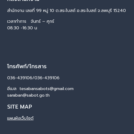
สำนักงาน เลขที่ 99 หมู่ 10 ต.สระโบสถ์ อ.สระโบสถ์ จ.ลพบุรี 15240
เวลาทำการ จันทร์ – ศุกร์
08:30 -16:30 น
โทรศัพท์/โทรสาร
036-439106/036-439106
อีเมล tesabansabots@gmail.com
saraban@sabot.go.th
SITE MAP
แผนผังเว็บไซต์