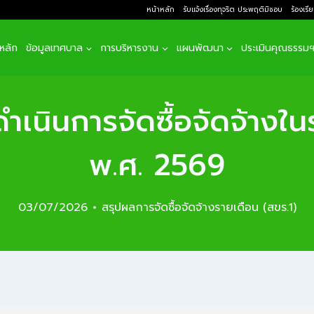
หน้าหลัก
รับแจ้งเรื่องทุจริต ประพฤติมิชอบ
ร้องเรี
าหลัก
ข้อมูลเทศบาล
การบริหารงาน
แผนพัฒนา
ประเมินคุณธรรม
ดำเนินการจัดซื้อจัดจ้าง
พ.ศ. 2569
03/07/2026
สรุปผลการจัดซื้อจัดจ้างรายเดือน (สขร.1)