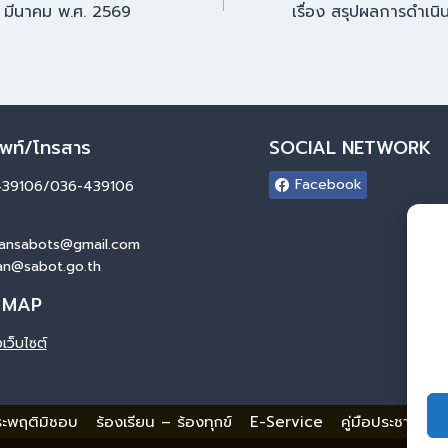
น มีนาคม พ.ศ. 2569
เรื่อง สรุปผลการดำเน
ัพท์/โทรสาร
SOCIAL NETWORK
Facebook
439106/036-439106
ansabots@gmail.com
an@sabot.go.th
 MAP
เว็บไซต์
ประพฤติมิชอบ
ร้องเรียน – ร้องทุกข์
E-Service
คู่มือประชาชน