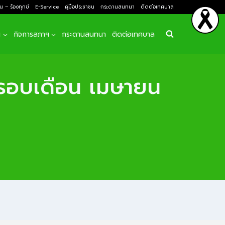
ยน – ร้องทุกข์
E-Service
คู่มือประชาชน
กระดานสนทนา
ติดต่อเทศบาล
ฯ
กิจการสภาฯ
กระดานสนทนา
ติดต่อเทศบาล
ในรอบเดือน เมษายน