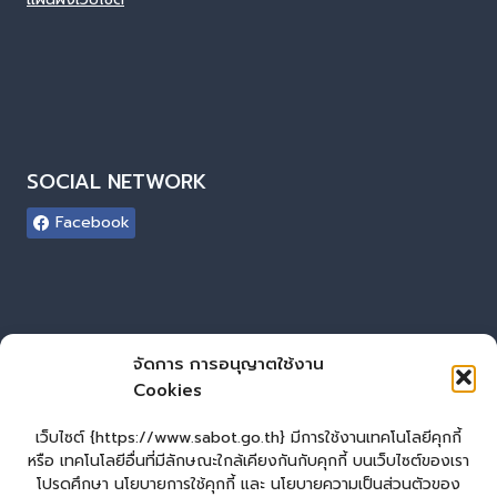
SOCIAL NETWORK
Facebook
ผู้เยี่ยมชมเว็บไซต์
จัดการ การอนุญาตใช้งาน
Cookies
ผู้เยี่ยมชม :
0
Login
เว็บไซต์ {https://www.sabot.go.th} มีการใช้งานเทคโนโลยีคุกกี้
เข้าสู่ระบบ
หรือ เทคโนโลยีอื่นที่มีลักษณะใกล้เคียงกันกับคุกกี้ บนเว็บไซต์ของเรา
โปรดศึกษา นโยบายการใช้คุกกี้ และ นโยบายความเป็นส่วนตัวของ
จัดทำเว็บไซต์