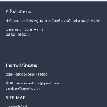
ที่ตั้งสำนักงาน
สำนักงาน เลขที่ 99 หมู่ 10 ต.สระโบสถ์ อ.สระโบสถ์ จ.ลพบุรี 15240
เวลาทำการ จันทร์ – ศุกร์
08:30 -16:30 น
โทรศัพท์/โทรสาร
036-439106/036-439106
อีเมล tesabansabots@gmail.com
saraban@sabot.go.th
SITE MAP
แผนผังเว็บไซต์