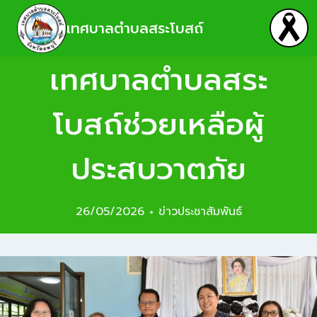
เทศบาลตำบลสระโบสถ์
เทศบาลตำบลสระ
โบสถ์ช่วยเหลือผู้
ประสบวาตภัย
26/05/2026
ข่าวประชาสัมพันธ์