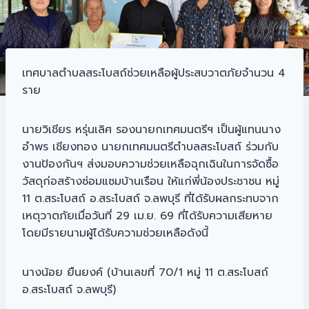
เทศบาลตำบลสระโบสถ์ช่วยเหลือผู้ประสบวาตภัยจำนวน 4
ราย
นายวิเชียร หรุ่นเลิศ รองนายกเทศมนตรีฯ เป็นผู้แทนนาง
อำพร เชียงทอง นายกเทศมนตรีตำบลสระโบสถ์ ร่วมกับ
งานป้องกันฯ ส่งมอบความช่วยเหลือฉุกเฉินในการจัดซื้อ
วัสดุก่อสร้างซ่อมแซมบ้านเรือน ให้แก่พี่น้องประชาชน หมู่
11 ต.สระโบสถ์ อ.สระโบสถ์ จ.ลพบุรี ที่ได้รับผลกระทบจาก
เหตุวาตภัยเมื่อวันที่ 29 เม.ย. 69 ที่ได้รับความเสียหาย
โดยมีรายนามผู้ได้รับความช่วยเหลือดังนี้
นางน้อย ยืนยงค์ (บ้านเลขที่ 70/1 หมู่ 11 ต.สระโบสถ์
อ.สระโบสถ์ จ.ลพบุรี)