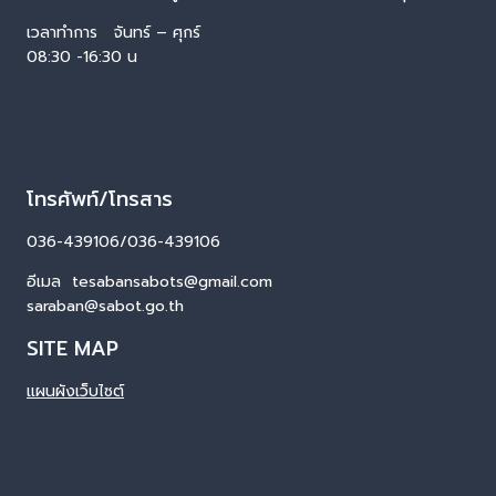
เวลาทำการ จันทร์ – ศุกร์
08:30 -16:30 น
โทรศัพท์/โทรสาร
036-439106/036-439106
อีเมล tesabansabots@gmail.com
saraban@sabot.go.th
SITE MAP
แผนผังเว็บไซต์