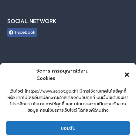
SOCIAL NETWORK
Facebook
ผู้เยี่ยมชมเว็บไซต์
จัดการ การอนุญาตใช้งาน
Cookies
ผู้เยี่ยมชม :
0
Login
เว็บไซต์ {https://www.sabot.go.th} มีการใช้งานเทคโนโลยีคุกกี้
เข้าสู่ระบบ
หรือ เทคโนโลยีอื่นที่มีลักษณะใกล้เคียงกันกับคุกกี้ บนเว็บไซต์ของเรา
โปรดศึกษา นโยบายการใช้คุกกี้ และ นโยบายความเป็นส่วนตัวของ
จัดทำเว็บไซต์
ข้อมูล ก่อนใช้บริการเว็บไซต์ ได้ที่ลิงค์ด้านล่าง
LopburiWebDesign
ยอมรับ