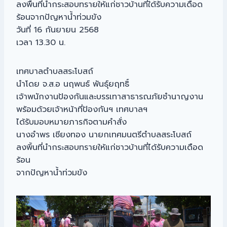
ลงพื้นที่นำกระสอบทรายให้แก่ชาวบ้านที่ใด้รับความเดือด
ร้อนจากปัญหาน้ำท่วมขัง
วันที่ 16 กันยายน 2568
เวลา 13.30 น.
เทศบาลตำบลสระโบสถ์
นำโดย จ.ส.อ นฤพนธ์ พันธุ์ยฤทธิ์
เจ้าพนักงานป้องกันและบรรเทาสาธารณภัยชำนาญงาน
พร้อมด้วยเจ้าหน้าที่ป้องกันฯ เทศบาลฯ
ได้รับมอบหมายภารกิจตามคำสั่ง
นางอำพร เชียงทอง นายกเทศมนตรีตำบลสระโบสถ์
ลงพิ้นที่นำกระสอบทรายให้แก่ชาวบ้านที่ได้รับความเดือด
ร้อน
จากปัญหาน้ำท่วมขัง