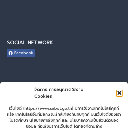
SOCIAL NETWORK
Facebook
ผู้เยี่ยมชมเว็บไซต์
จัดการ การอนุญาตใช้งาน
Cookies
ผู้เยี่ยมชม :
0
Login
เว็บไซต์ {https://www.sabot.go.th} มีการใช้งานเทคโนโลยีคุกกี้
เข้าสู่ระบบ
หรือ เทคโนโลยีอื่นที่มีลักษณะใกล้เคียงกันกับคุกกี้ บนเว็บไซต์ของเรา
โปรดศึกษา นโยบายการใช้คุกกี้ และ นโยบายความเป็นส่วนตัวของ
จัดทำเว็บไซต์
ข้อมูล ก่อนใช้บริการเว็บไซต์ ได้ที่ลิงค์ด้านล่าง