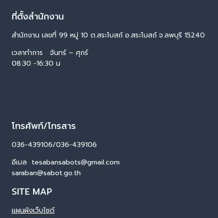
ที่ตั้งสำนักงาน
สำนักงาน เลขที่ 99 หมู่ 10 ต.สระโบสถ์ อ.สระโบสถ์ จ.ลพบุรี 15240
เวลาทำการ จันทร์ – ศุกร์
08:30 -16:30 น
โทรศัพท์/โทรสาร
036-439106/036-439106
อีเมล tesabansabots@gmail.com
saraban@sabot.go.th
SITE MAP
แผนผังเว็บไซต์