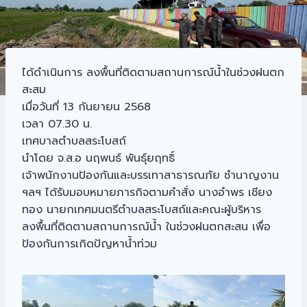
ได้ดำเนินการ ลงพื้นที่ติดตามสถานการณ์น้ำในช่วงฝนตก
สะสม
เมื่อวันที่ 13 กันยายน 2568
เวลา 07.30 น.
เทศบาลตำบลสระโบสถ์
นำโดย จ.ส.อ นฤพนธ์ พันธุ์ยฤทธิ์
เจ้าพนักงานป้องกันและบรรเทาสาธารณภัย ชำนาญงาน
ฯลฯ ได้รับมอบหมายภารกิจตามคำสั่ง นางอำพร เชียง
ทอง นายกเทศมนตรีตำบลสระโบสถ์และคณะผู้บริหาร
ลงพื้นที่ติดตามสถานการณ์น้ำ ในช่วงฝนตกสะสน เพื่อ
ป้องกันการเกิดปัญหาน้ำท่วม