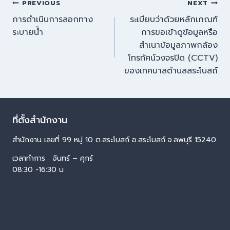
PREVIOUS
NEXT
การดำเนินการลอกทาง
ระเบียบว่าด้วยหลักเกณฑ์
ระบายน้ำ
การขอเข้าดูข้อมูลหรือ
สำเนาข้อมูลภาพกล้อง
โทรทัศน์วงจรปิด (CCTV)
ของเทศบาลตำบลสระโบสถ์
ที่ตั้งสำนักงาน
สำนักงาน เลขที่ 99 หมู่ 10 ต.สระโบสถ์ อ.สระโบสถ์ จ.ลพบุรี 15240
เวลาทำการ จันทร์ – ศุกร์
08:30 -16:30 น