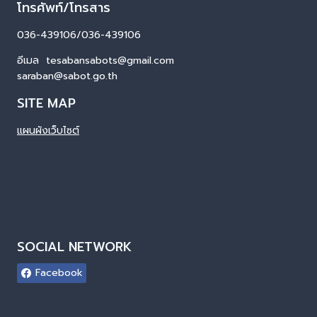
โทรศัพท์/โทรสาร
036-439106/036-439106
อีเมล tesabansabots@gmail.com
saraban@sabot.go.th
SITE MAP
แผนผังเว็บไซต์
SOCIAL NETWORK
Facebook