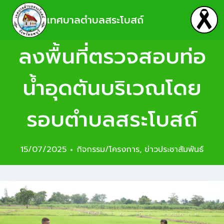
เทศบาลตำบลสระโบสถ์
ลงพื้นที่ตรวจสอบท่อ
น้ำอุดตันบริเวณโดย
รอบตำบลสระโบสถ์
15/07/2025
กิจกรรม/โครงการ
,
ข่าวประชาสัมพันธ์