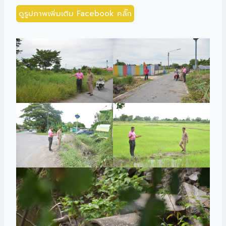
ดูรูปภาพเพิ่มเติม Facebook คลิ๊ก