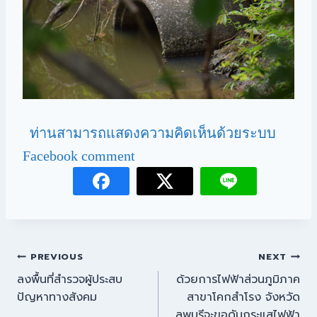
ท่านสามารถแสดงความคิดเห็นด้วยระบบ
Facebook comment
PREVIOUS
NEXT
ลงพื้นที่สำรวจผู้ประสบ
ด้วยการไฟฟ้าส่วนภูมิภาค
ปัญหาทางสังคม
สาขาโคกสำโรง จังหวัด
ลพบุรีจะขอดับกระแสไฟฟ้า