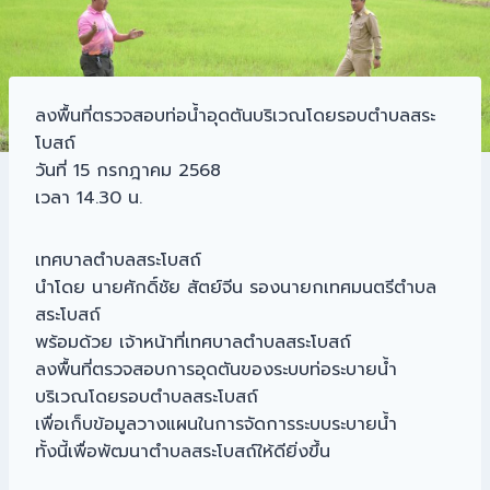
ลงพื้นที่ตรวจสอบท่อน้ำอุดตันบริเวณโดยรอบตำบลสระ
โบสถ์
วันที่ 15 กรกฎาคม 2568
เวลา 14.30 น.
เทศบาลตำบลสระโบสถ์
นำโดย นายศักดิ์ชัย สัตย์จีน รองนายกเทศมนตรีตำบล
สระโบสถ์
พร้อมด้วย เจ้าหน้าที่เทศบาลตำบลสระโบสถ์
ลงพื้นที่ตรวจสอบการอุดตันของระบบท่อระบายน้ำ
บริเวณโดยรอบตำบลสระโบสถ์
เพื่อเก็บข้อมูลวางแผนในการจัดการระบบระบายน้ำ
ทั้งนี้เพื่อพัฒนาตำบลสระโบสถ์ให้ดียิ่งขึ้น