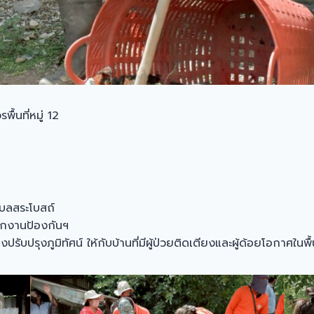
ื้นที่หมู่ 12
บลสระโบสถ์
นักงานป้องกันฯ
ับปรุงภูมิทัศน์ ให้กับบ้านที่มีผู้ป่วยติดเตียงและผู้ด้อยโอกาศใน