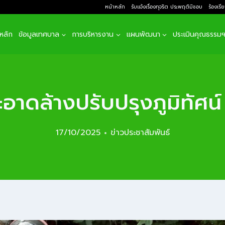
หน้าหลัก
รับแจ้งเรื่องทุจริต ประพฤติมิชอบ
ร้องเรี
าหลัก
ข้อมูลเทศบาล
การบริหารงาน
แผนพัฒนา
ประเมินคุณธรรม
ดล้างปรับปรุงภูมิทัศน์ บร
17/10/2025
ข่าวประชาสัมพันธ์