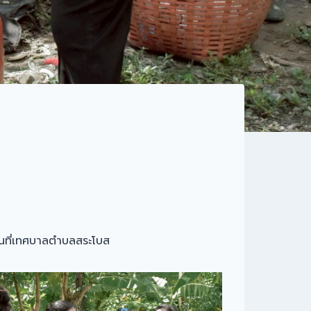
พื้นที่เทศบาลตำบลสระโบส