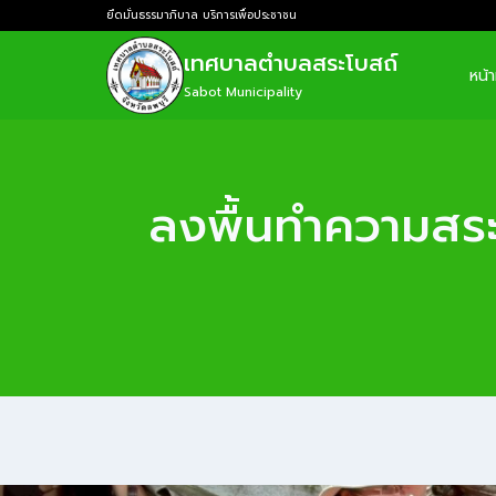
ยึดมั่นธรรมาภิบาล บริการเพื่อประชาชน
เทศบาลตำบลสระโบสถ์
หน้
Sabot Municipality
ลงพื้นทำความสระอา