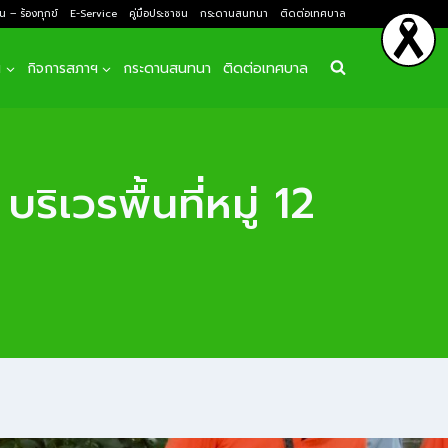
ยน – ร้องทุกข์
E-Service
คู่มือประชาชน
กระดานสนทนา
ติดต่อเทศบาล
ฯ
กิจการสภาฯ
กระดานสนทนา
ติดต่อเทศบาล
ิเวรพื้นที่หมู่ 12