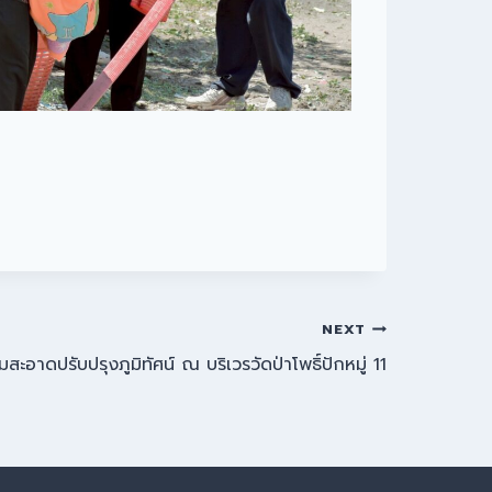
NEXT
สะอาดปรับปรุงภูมิทัศน์ ณ บริเวรวัดป่าโพธิ์ปักหมู่ 11