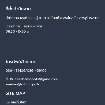
ที่ตั้งสำนักงาน
สำนักงาน เลขที่ 99 หมู่ 10 ต.สระโบสถ์ อ.สระโบสถ์ จ.ลพบุรี 15240
เวลาทำการ จันทร์ – ศุกร์
08:30 -16:30 น
โทรศัพท์/โทรสาร
036-439106/036-439106
อีเมล tesabansabots@gmail.com
saraban@sabot.go.th
SITE MAP
แผนผังเว็บไซต์