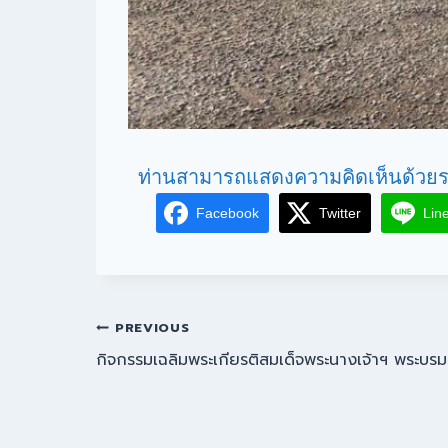
ท่านสามารถแสดงความคิดเห็นด้วยร
Facebook
Twitter
Lin
PREVIOUS
กิจกรรมเฉลิมพระเกียรติสมเด็จพระนางเจ้าฯ พระบรมร