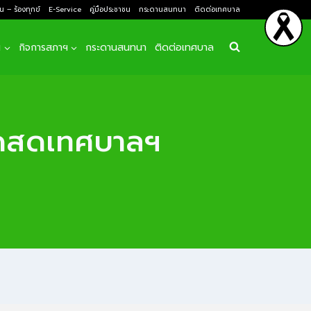
ยน – ร้องทุกข์
E-Service
คู่มือประชาชน
กระดานสนทนา
ติดต่อเทศบาล
ฯ
กิจการสภาฯ
กระดานสนทนา
ติดต่อเทศบาล
าดสดเทศบาลฯ