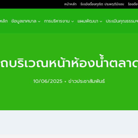
หน้าหลัก
รับแจ้งเรื่องทุจริต ประพฤติมิชอบ
ร้องเรี
าหลัก
ข้อมูลเทศบาล
การบริหารงาน
แผนพัฒนา
ประเมินคุณธรรม
ถบริเวณหน้าห้องน้ำตล
10/06/2025
ข่าวประชาสัมพันธ์