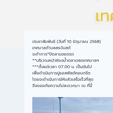
ประชาสัมพันธ์ (วันที่ 10 มิถุนายน 2568)
เทศบาลตำบลสระโบสถ์
จะทำการ*ปิดลานจอดรถ
**บริเวณหน้าห้องน้ำตลาดสดเทศบาลฯ
***ตั้งแต่เวลา 07.00 น. เป็นต้นไป
เพื่อดำเนินการปูแอสฟัลต์คอนกรีต
โดยจะดำเนินการให้เเล้วเสร็จเร็วที่สุด
จึงขออภัยความไม่สะดวกมา ณ ที่นี้