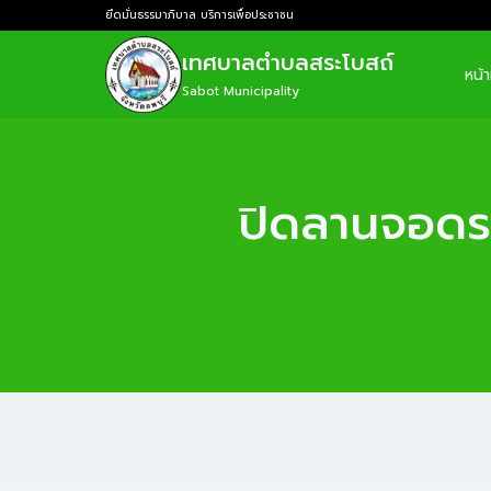
ยึดมั่นธรรมาภิบาล บริการเพื่อประชาชน
เทศบาลตำบลสระโบสถ์
หน้
Sabot Municipality
ปิดลานจอดร