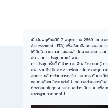
เมื่อวันพฤหัสบดีที่ 7 พฤษภาคม 2569 เทศบา
Assessment : ITA) เพื่อขับเคลื่อนกระบวน
ให้เป็นไปตามแนวทางของสำนักงานคณะกรรมการป
ประธานการประชุมคณะทำงาน
การประชุมครั้งนี้ มีเป้าหมายเพื่อสร้างความรู้
บาล รวมถึงเป็นการช่วยพัฒนาศักยภาพบุคลากร ใ
ลดความเสี่ยงด้านการทุจริต และยกระดับประสิท
ชอบต่อสังคมในระยะต่อไป เทศบาลตำบลสระโบสถ
ติดตามผลในทุกหน่วยงานอย่างเป็นระบบ เพื่อยก
มาตรฐานสากลต่อไป