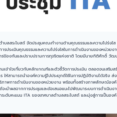
ลตำบลสระโบสถ์ จัดประชุมคณะทำงานด้านคุณธรรมและความโปร่งใส
การการประเมินคุณธรรมและความโปร่งใสในการดำเนินงานของหน่วย
้องกันและปราบปรามการทุจริตแห่งชาติ โดยมีนายกิติศักดิ์ วัฒ
 ความเข้าใจเกี่ยวกับหลักเกณฑ์และตัวชี้วัดการประเมิน ตลอดจนเสริม
ห้สามารถนำองค์ความรู้ไปประยุกต์ใช้ในการปฏิบัติงานได้จริง ส่ง
ธิภาพการดำเนินงานของหน่วยงาน พร้อมทั้งสร้างภาพลักษณ์องค์กรที
์จะนำผลจากการประชุมและข้อเสนอแนะไปพัฒนาระบบการดำเนินงานแล
ระดับคะแนน ITA ของเทศบาลตำบลสระโบสถ์ และมุ่งสู่การเป็นองค์ก