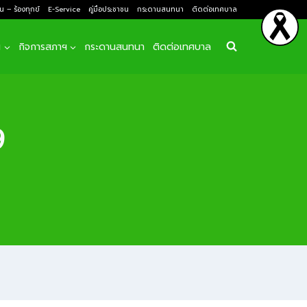
ยน – ร้องทุกข์
E-Service
คู่มือประชาชน
กระดานสนทนา
ติดต่อเทศบาล
ฯ
กิจการสภาฯ
กระดานสนทนา
ติดต่อเทศบาล
9