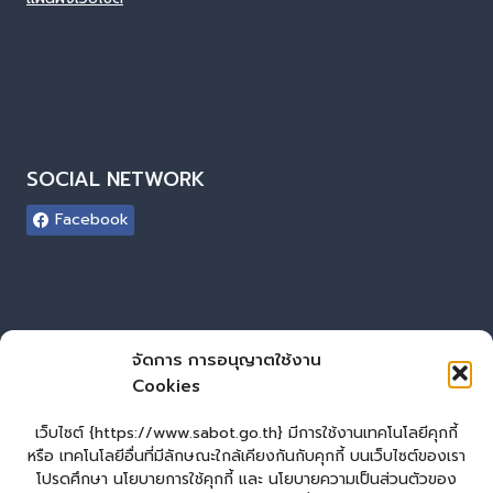
SOCIAL NETWORK
Facebook
ผู้เยี่ยมชมเว็บไซต์
จัดการ การอนุญาตใช้งาน
Cookies
ผู้เยี่ยมชม :
0
Login
เว็บไซต์ {https://www.sabot.go.th} มีการใช้งานเทคโนโลยีคุกกี้
เข้าสู่ระบบ
หรือ เทคโนโลยีอื่นที่มีลักษณะใกล้เคียงกันกับคุกกี้ บนเว็บไซต์ของเรา
โปรดศึกษา นโยบายการใช้คุกกี้ และ นโยบายความเป็นส่วนตัวของ
จัดทำเว็บไซต์