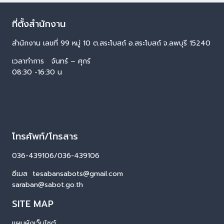
ที่ตั้งสำนักงาน
สำนักงาน เลขที่ 99 หมู่ 10 ต.สระโบสถ์ อ.สระโบสถ์ จ.ลพบุรี 15240
เวลาทำการ จันทร์ – ศุกร์
08:30 -16:30 น
โทรศัพท์/โทรสาร
036-439106/036-439106
อีเมล tesabansabots@gmail.com
saraban@sabot.go.th
SITE MAP
แผนผังเว็บไซต์