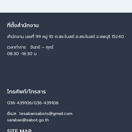
ที่ตั้งสำนักงาน
สำนักงาน เลขที่ 99 หมู่ 10 ต.สระโบสถ์ อ.สระโบสถ์ จ.ลพบุรี 15240
เวลาทำการ จันทร์ – ศุกร์
08:30 -16:30 น
โทรศัพท์/โทรสาร
036-439106/036-439106
อีเมล tesabansabots@gmail.com
saraban@sabot.go.th
SITE MAP