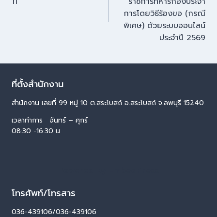
11
ราชการทหารกองประจำ
การโดยวิธีร้องขอ (กรณี
พิเศษ) ด้วยระบบออนไลน์
ประจำปี 2569
ที่ตั้งสำนักงาน
สำนักงาน เลขที่ 99 หมู่ 10 ต.สระโบสถ์ อ.สระโบสถ์ จ.ลพบุรี 15240
เวลาทำการ จันทร์ – ศุกร์
08:30 -16:30 น
Powered By EmbedPress
โทรศัพท์/โทรสาร
036-439106/036-439106