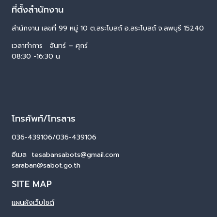
ที่ตั้งสำนักงาน
สำนักงาน เลขที่ 99 หมู่ 10 ต.สระโบสถ์ อ.สระโบสถ์ จ.ลพบุรี 15240
เวลาทำการ จันทร์ – ศุกร์
08:30 -16:30 น
โทรศัพท์/โทรสาร
036-439106/036-439106
อีเมล tesabansabots@gmail.com
saraban@sabot.go.th
SITE MAP
แผนผังเว็บไซต์