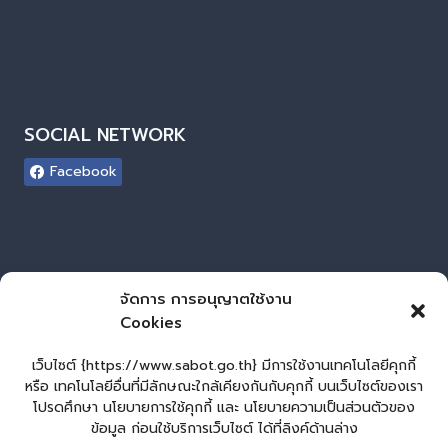
SOCIAL NETWORK
Facebook
ผู้เยี่ยมชมเว็บไซต์
จัดการ การอนุญาตใช้งาน
Cookies
ผู้เยี่ยมชม :
0
Login
เว็บไซต์ {https://www.sabot.go.th} มีการใช้งานเทคโนโลยีคุกกี้
เข้าสู่ระบบ
หรือ เทคโนโลยีอื่นที่มีลักษณะใกล้เคียงกันกับคุกกี้ บนเว็บไซต์ของเรา
โปรดศึกษา นโยบายการใช้คุกกี้ และ นโยบายความเป็นส่วนตัวของ
จัดทำเว็บไซต์
ข้อมูล ก่อนใช้บริการเว็บไซต์ ได้ที่ลิงค์ด้านล่าง
LopburiWebDesign