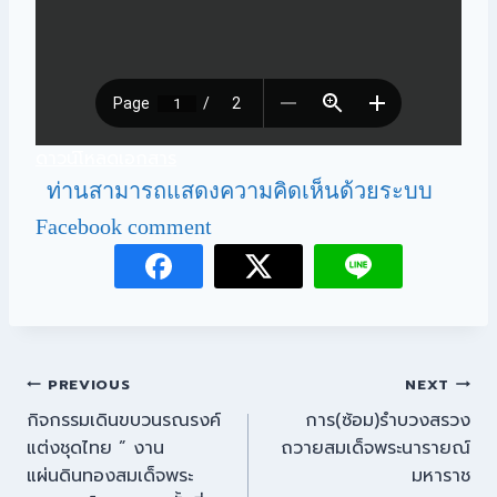
ดาวน์โหลดเอกสาร
ท่านสามารถแสดงความคิดเห็นด้วยระบบ
Facebook comment
PREVIOUS
NEXT
กิจกรรมเดินขบวนรณรงค์
การ(ซ้อม)รำบวงสรวง
แต่งชุดไทย ” งาน
ถวายสมเด็จพระนารายณ์
แผ่นดินทองสมเด็จพระ
มหาราช