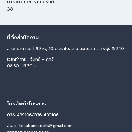
นารายณ์มหาราช ครั้งที่
38
ที่ตั้งสำนักงาน
สำนักงาน เลขที่ 99 หมู่ 10 ต.สระโบสถ์ อ.สระโบสถ์ จ.ลพบุรี 15240
เวลาทำการ จันทร์ – ศุกร์
08:30 -16:30 น
โทรศัพท์/โทรสาร
036-439106/036-439106
อีเมล tesabansabots@gmail.com