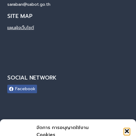
saraban@sabot.go.th
SITE MAP
แผนผังเว็บไซต์
SOCIAL NETWORK
Facebook
ผู้เยี่ยมชมเว็บไซต์
จัดการ การอนุญาตใช้งาน
Cookies
ผู้เยี่ยมชม :
0