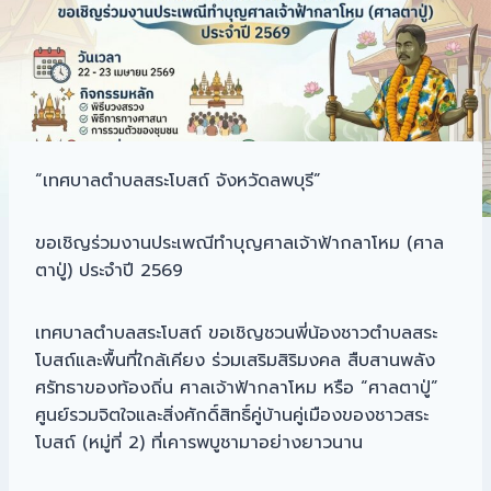
“เทศบาลตำบลสระโบสถ์ จังหวัดลพบุรี”
ขอเชิญร่วมงานประเพณีทำบุญศาลเจ้าฟ้ากลาโหม (ศาล
ตาปู่) ประจำปี 2569
เทศบาลตำบลสระโบสถ์ ขอเชิญชวนพี่น้องชาวตำบลสระ
โบสถ์และพื้นที่ใกล้เคียง ร่วมเสริมสิริมงคล สืบสานพลัง
ศรัทธาของท้องถิ่น ศาลเจ้าฟ้ากลาโหม หรือ “ศาลตาปู่”
ศูนย์รวมจิตใจและสิ่งศักดิ์สิทธิ์คู่บ้านคู่เมืองของชาวสระ
โบสถ์ (หมู่ที่ 2) ที่เคารพบูชามาอย่างยาวนาน