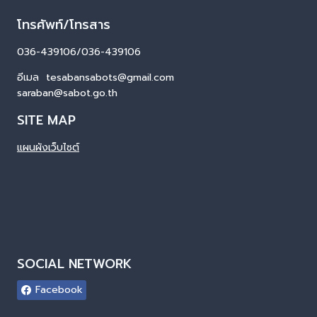
โทรศัพท์/โทรสาร
036-439106/036-439106
อีเมล tesabansabots@gmail.com
saraban@sabot.go.th
SITE MAP
แผนผังเว็บไซต์
SOCIAL NETWORK
Facebook