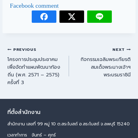
Facebook comment
PREVIOUS
NEXT
โครงการประชุมประชาคม
กิจกรรมเฉลิมพระเกียรติ
เพื่อจัดทำแผนพัฒนาท้อง
สมเด็จพระนางเจ้าฯ
ถิ่น (พ.ศ. 2571 – 2575)
พระบรมราชินี
ครั้งที่ 3
ที่ตั้งสำนักงาน
สำนักงาน เลขที่ 99 หมู่ 10 ต.สระโบสถ์ อ.สระโบสถ์ จ.ลพบุรี 15240
เวลาทำการ จันทร์ – ศุกร์