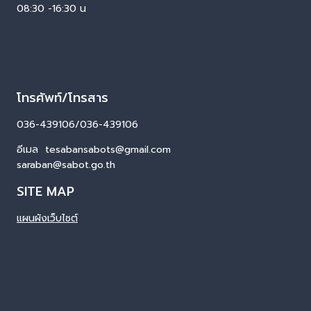
08:30 -16:30 น
โทรศัพท์/โทรสาร
036-439106/036-439106
อีเมล tesabansabots@gmail.com
saraban@sabot.go.th
SITE MAP
แผนผังเว็บไซต์