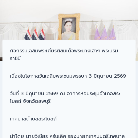
กิจกรรมเฉลิมพระเกียรติสมเด็จพระนางเจ้าฯ พระบรม
ราชินี
เนื่องในโอกาสวันเฉลิมพระชนมพรรษา 3 มิถุนายน 2569
วันที่ 3 มิถุนายน 2569 ณ อาคารหอประชุมอำเภอสระ
โบสถ์ จังหวัดลพบุรี
เทศบาลตำบลสระโบสถ์
นำโดย นายวิเชียร หรุ่นเลิศ รองนายกเทศมนตรีเทศบาล