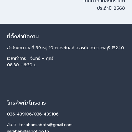
เทศกาลวันสงกรานต์
ประจำปี 2568
ที่ตั้งสำนักงาน
สำนักงาน เลขที่ 99 หมู่ 10 ต.สระโบสถ์ อ.สระโบสถ์ จ.ลพบุรี 15240
เวลาทำการ จันทร์ – ศุกร์
08:30 -16:30 น
โทรศัพท์/โทรสาร
036-439106/036-439106
อีเมล tesabansabots@gmail.com
saraban@sabot.go.th