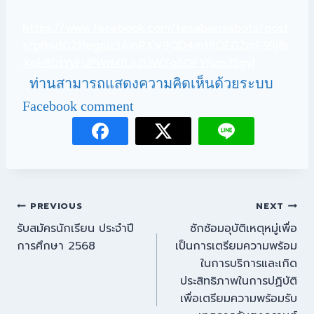
https://www.facebook.com/tesabansabots/post
s/pfbid0211egcu3AinRXV9QD4m19QEGZmFS9j8r
XqkRUtYyFUPWrMfLkZUWZg5QFYNzo25gvl
ท่านสามารถแสดงความคิดเห็นด้วยระบบ
Facebook comment
PREVIOUS
NEXT
รับสมัครนักเรียน ประจำปี
ซักซ้อมอุบัติเหตุหมู่เพื่อ
การศึกษา 2568
เป็นการเตรียมความพร้อม
ในการบริการและเกิด
ประสิทธิภาพในการปฏิบัติ
เพื่อเตรียมความพร้อมรับ