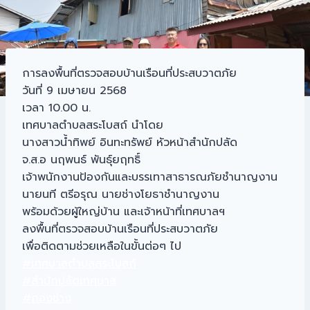
การลงพื้นที่ตรวจสอบบ้านเรือนที่ประสบวาตภัย
วันที่ 9 เมษายน 2568
เวลา 10.00 น.
เทศบาลตำบลสระโบสถ์ นำโดย
นางสาวน้ำทิพย์ อินทะทรัพย์ หัวหน้าสำนักปลัด
จ.ส.อ นฤพนธ์ พันธุ์ยฤทธิ์
เจ้าพนักงานป้องกันและบรรเทาสาธารณภัยชำนาญงาน
นายนที ตรีอรุณ นายช่างโยธาชำนาญงาน
พร้อมด้วยผู้ใหญ่บ้าน และเจ้าหน้าที่เทศบาลฯ
ลงพื้นที่ตรวจสอบบ้านเรือนที่ประสบวาตภัย
เพื่อติดตามช่วยเหลือในขั้นต่อๆ ไป
#เทศบาลตำบลสระโบสถ์
#สำนักปลัดเทศบาล
#กองช่าง