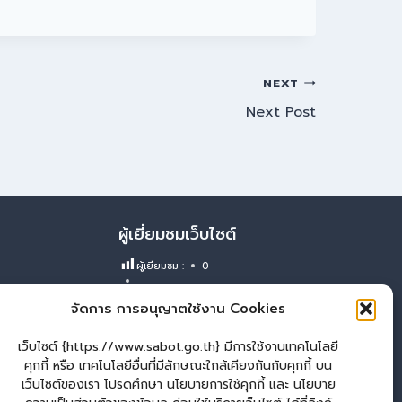
NEXT
Next Post
ผู้เยี่ยมชมเว็บไซต์
ผู้เยี่ยมชม :
0
Login
จัดการ การอนุญาตใช้งาน Cookies
เข้าสู่ระบบ
เว็บไซต์ {https://www.sabot.go.th} มีการใช้งานเทคโนโลยี
จัดทำเว็บไซต์
คุกกี้ หรือ เทคโนโลยีอื่นที่มีลักษณะใกล้เคียงกันกับคุกกี้ บน
LopburiWebDesign
เว็บไซต์ของเรา โปรดศึกษา นโยบายการใช้คุกกี้ และ นโยบาย