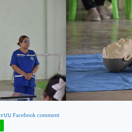
ะบบ Facebook comment
e