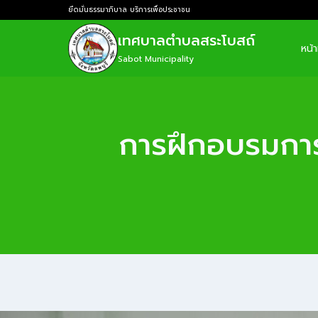
ยึดมั่นธรรมาภิบาล บริการเพื่อประชาชน
เทศบาลตำบลสระโบสถ์
หน้
Sabot Municipality
การฝึกอบรมการช