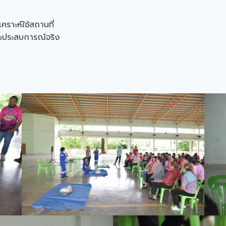
ราะห์ใช้สถานที่
และประสบการณ์จริง