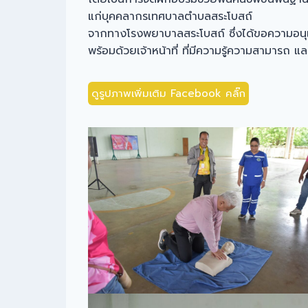
แก่บุคคลากรเทศบาลตำบลสระโบสถ์
จากทางโรงพยาบาลสระโบสถ์ ซึ่งได้ขอความอนุเค
พร้อมด้วยเจ้าหน้าที่ ที่มีความรู้ความสามารถ 
ดูรูปภาพเพิ่มเติม Facebook คลิ๊ก