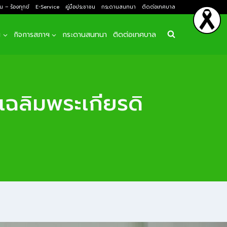
ยน – ร้องทุกข์
E-Service
คู่มือประชาชน
กระดานสนทนา
ติดต่อเทศบาล
ฯ
กิจการสภาฯ
กระดานสนทนา
ติดต่อเทศบาล
เฉลิมพระเกียรดิ