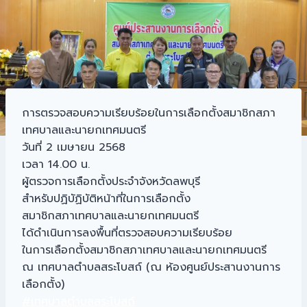
การตรวจสอบความเรียบร้อยในการเลือกตั้งสมาชิกสภา
เทศบาลและนายกเทศมนตรี
วันที่ 2 เมษายน 2568
เวลา 14.00 น.
ผู้ตรวจการเลือกตั้งประจำจังหวัดลพบุรี
สำหรับปฏิบัฏิบัติหน้าที่ในการเลือกตั้ง
สมาชิกสภาเทศบาลและนายกเทศมนตรี
ได้ดำเนินการลงพื้นที่ตรวจสอบความเรียบร้อย
ในการเลือกตั้งสมาชิกสภาเทศบาลและนายกเทศมนตรี
ณ เทศบาลตำบลสระโบสถ์ (ณ ห้องศูนย์ประสานงานการ
เลือกตั้ง)
#เทศบาลตำบลสระโบสถ์