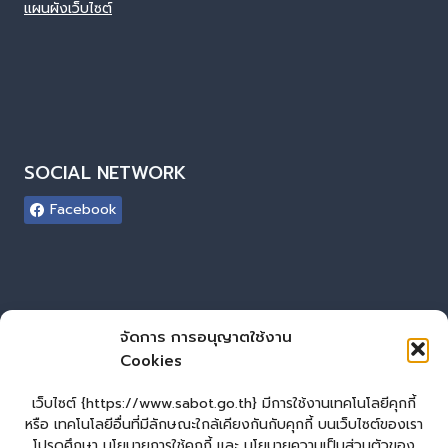
แผนผังเว็บไซต์
SOCIAL NETWORK
Facebook
ผู้เยี่ยมชมเว็บไซต์
จัดการ การอนุญาตใช้งาน
Cookies
ผู้เยี่ยมชม :
0
Login
เว็บไซต์ {https://www.sabot.go.th} มีการใช้งานเทคโนโลยีคุกกี้
เข้าสู่ระบบ
หรือ เทคโนโลยีอื่นที่มีลักษณะใกล้เคียงกันกับคุกกี้ บนเว็บไซต์ของเรา
โปรดศึกษา นโยบายการใช้คุกกี้ และ นโยบายความเป็นส่วนตัวของ