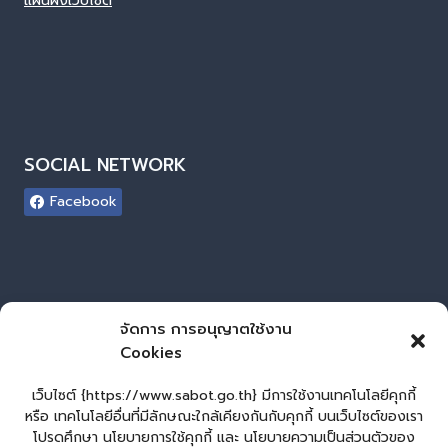
แผนผังเว็บไซต์
SOCIAL NETWORK
Facebook
ผู้เยี่ยมชมเว็บไซต์
จัดการ การอนุญาตใช้งาน
Cookies
ผู้เยี่ยมชม :
0
Login
เว็บไซต์ {https://www.sabot.go.th} มีการใช้งานเทคโนโลยีคุกกี้
เข้าสู่ระบบ
หรือ เทคโนโลยีอื่นที่มีลักษณะใกล้เคียงกันกับคุกกี้ บนเว็บไซต์ของเรา
โปรดศึกษา นโยบายการใช้คุกกี้ และ นโยบายความเป็นส่วนตัวของ
จัดทำเว็บไซต์