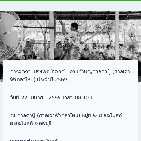
การจัดงานประเพณีท้องถิ่น งานทำบุญศาลตาปู่ (ศาลเจ้า
ฟ้ากลาโหม) ประจำปี 2569
วันที่ 22 เมษายน 2569 เวลา 08.30 น.
ณ ศาลตาปู่ (ศาลเจ้าฟ้ากลาโหม) หมู่ที่ ๒ ต.สระโบสถ์
อ.สระโบสถ์ จ.ลพบุรี