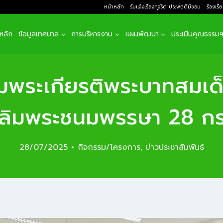
หน้าหลัก
รับแจ้งเรื่องทุจริต ประพฤติมิชอบ
ร้องเรี
าหลัก
ข้อมูลเทศบาล
การบริหารงาน
แผนพัฒนา
ประเมินคุณธรรม
พระเกียรติพระบาทสมเด็จพ
ฉลิมพระชนมพรรษา 28 
28/07/2025
กิจกรรม/โครงการ
,
ข่าวประชาสัมพันธ์