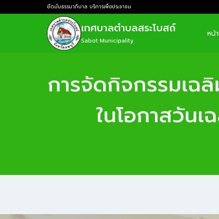
ยึดมั่นธรรมาภิบาล บริการเพื่อประชาชน
เทศบาลตำบลสระโบสถ์
หน้
Sabot Municipality
การจัดกิจกรรมเฉลิม
ในโอกาสวันเ