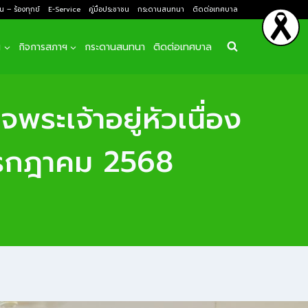
ยน – ร้องทุกข์
E-Service
คู่มือประชาชน
กระดานสนทนา
ติดต่อเทศบาล
ฯ
กิจการสภาฯ
กระดานสนทนา
ติดต่อเทศบาล
ระเจ้าอยู่หัวเนื่อง
กรกฎาคม 2568