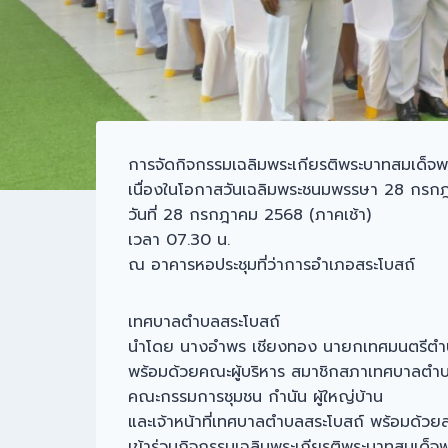
การจัดกิจกรรมเฉลิมพระเกียรติพระบาทสมเด็จพระ
เนื่องในโอกาสวันเฉลิมพระชนมพรรษา 28 กร
วันที่ 28 กรกฎาคม 2568 (ภาคเช้า)
เวลา 07.30 น.
ณ อาคารหอประชุมที่ว่าการอำเภอสระโบสถ์
เทศบาลตำบลสระโบสถ์
นำโดย นางอำพร เชียงทอง นายกเทศมนตรีตำ
พร้อมด้วยคณะผู้บริหาร สมาชิกสภาเทศบาลตำบ
คณะกรรมการชุมชน กำนัน ผู้ใหญ่บ้าน
และเจ้าหน้าที่เทศบาลตำบลสระโบสถ์ พร้อมด้วย
เข้าร่วมกิจกรรมเฉลิมพระเกียรติพระบาทสมเด็จพระ